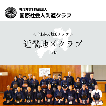
特定非営利活動法人
国際社会人剣道クラブ
＜全国の地区クラブ＞
近畿地区クラブ
Kinki