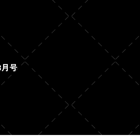
3月号
）